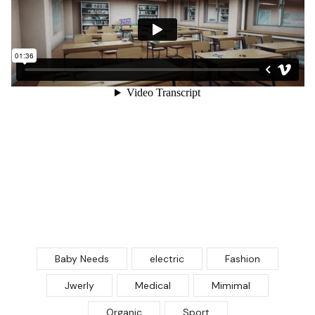
Baby Needs
electric
Fashion
Jwerly
Medical
Mimimal
Organic
Sport