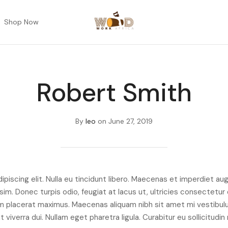
Shop Now
Robert Smith
By
leo
on
June 27, 2019
iscing elit. Nulla eu tincidunt libero. Maecenas et imperdiet aug
im. Donec turpis odio, feugiat at lacus ut, ultricies consectetur d
am placerat maximus. Maecenas aliquam nibh sit amet mi vestibul
 viverra dui. Nullam eget pharetra ligula. Curabitur eu sollicitudi