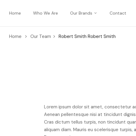
Home
Who We Are
Our Brands
Contact
Home
Our Team
Robert Smith
Robert Smith
Lorem ipsum dolor sit amet, consectetur adip
Aenean pellentesque nisi at tincidunt digniss
Cras dictum tellus turpis, non tincidunt qu
aliquam diam. Mauris eu scelerisque turpis, at