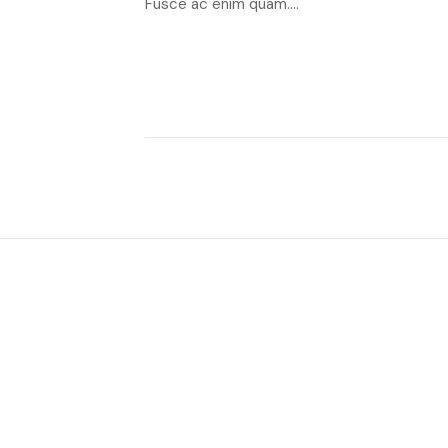
Fusce ac enim quam….